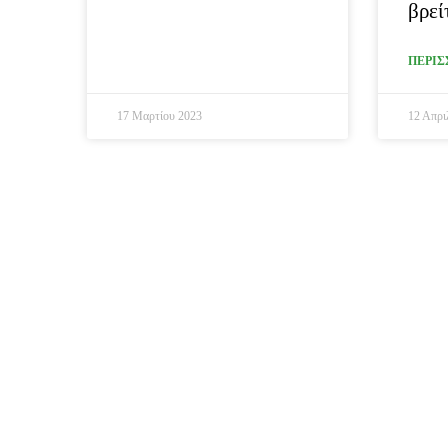
βρεί
ΠΕΡΙΣ
17 Μαρτίου 2023
12 Απρι