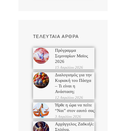
ΤΕΛΕΥΤΑΙΑ ΑΡΘΡΑ
Πρόγραμμα
Σεμιναρίων Μαϊος
2026
15 Απριλίου 2026
Διαλογισμός για την
Κυριακή του Πάσχα
– Τι είναι η
Ανάσταση;
12 Απριλίου 2026
Ήρθε η ώρα να πείτε
“Ναι” στον εαυτό σας
3 Απριλίου 2026
Αρχάγγελος Ζαδκιήλ:
Σπλήνα,