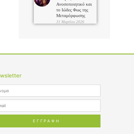
Ανοσοποιητικό και
το Ιώδες Φως της
Μεταμόρφωσης
31 Μαρτίου 2026
wsletter
me
il
ΕΓΓΡΑΦΗ