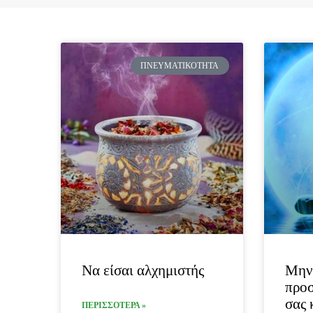
ΠΝΕΥΜΑΤΙΚΌΤΗΤΑ
Nα είσαι αλχημιστής
Μην 
προσ
σας 
ΠΕΡΙΣΣΟΤΕΡΑ »