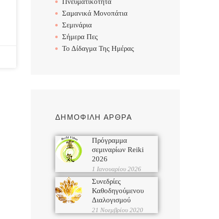
Πνευματικότητα
Σαμανικά Μονοπάτια
Σεμινάρια
Σήμερα Πες
Το Δίδαγμα Της Ημέρας
ΔΗΜΟΦΙΛΗ ΑΡΘΡΑ
Πρόγραμμα
σεμιναρίων Reiki
2026
1 Ιανουαρίου 2026
Συνεδρίες
Καθοδηγούμενου
Διαλογισμού
21 Νοεμβρίου 2020