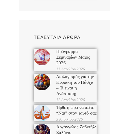
ΤΕΛΕΥΤΑΙΑ ΑΡΘΡΑ
Πρόγραμμα
Σεμιναρίων Μαϊος
2026
15 Απριλίου 2026
Διαλογισμός για την
Κυριακή του Πάσχα
– Τι είναι η
Ανάσταση;
12 Απριλίου 2026
Ήρθε η ώρα να πείτε
“Ναι” στον εαυτό σας
3 Απριλίου 2026
Αρχάγγελος Ζαδκιήλ:
Σπλήνα,