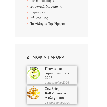
Πνευματικότητα
Σαμανικά Μονοπάτια
Σεμινάρια
Σήμερα Πες
Το Δίδαγμα Της Ημέρας
ΔΗΜΟΦΙΛΗ ΑΡΘΡΑ
Πρόγραμμα
σεμιναρίων Reiki
2026
1 Ιανουαρίου 2026
Συνεδρίες
Καθοδηγούμενου
Διαλογισμού
21 Νοεμβρίου 2020