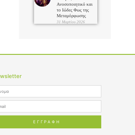
Ανοσοποιητικό και
το Ιώδες Φως της
Μεταμόρφωσης
31 Μαρτίου 2026
wsletter
me
il
ΕΓΓΡΑΦΗ