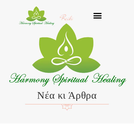
Μετάβαση
στο
Reiki
περιεχόμενο
Νέα κι Άρθρα