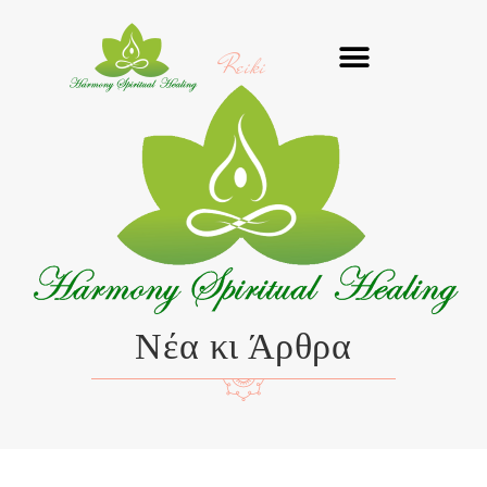
Μετάβαση
στο
Reiki
περιεχόμενο
Νέα κι Άρθρα