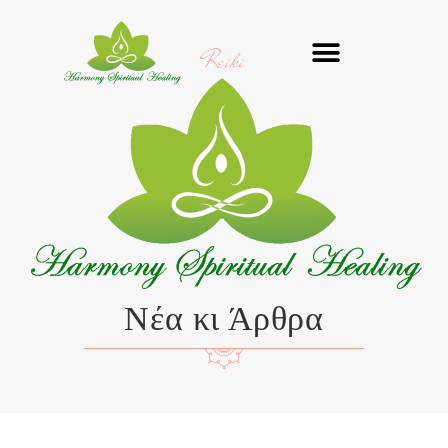
Μετάβαση
στο
Reiki
περιεχόμενο
Νέα κι Άρθρα