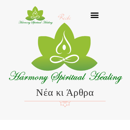
Μετάβαση
στο
Reiki
περιεχόμενο
Νέα κι Άρθρα