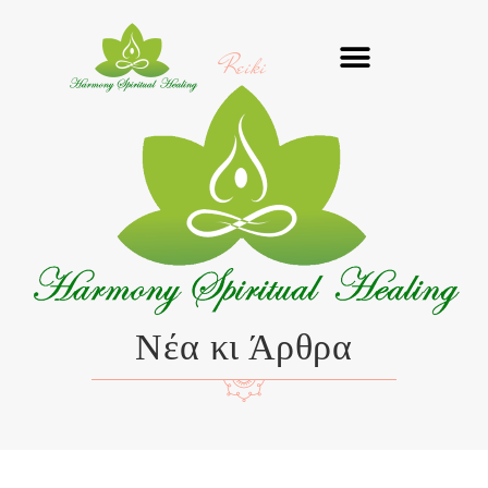
Μετάβαση
στο
Reiki
περιεχόμενο
Νέα κι Άρθρα