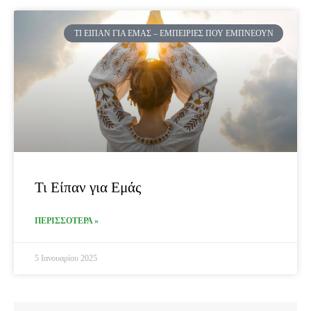
ΤΙ ΕΊΠΑΝ ΓΙΑ ΕΜΆΣ – ΕΜΠΕΙΡΊΕΣ ΠΟΥ ΕΜΠΝΈΟΥΝ
Τι Είπαν για Εμάς
ΠΕΡΙΣΣΟΤΕΡΑ »
5 Ιανουαρίου 2025