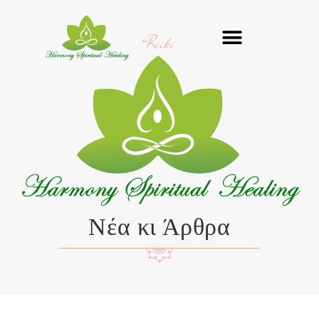
Μετάβαση
στο
Reiki
περιεχόμενο
Νέα κι Άρθρα