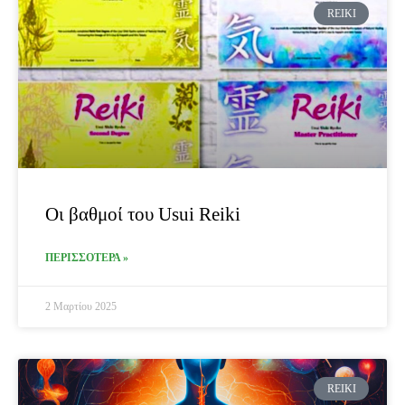
REIKI
Οι βαθμοί του Usui Reiki
ΠΕΡΙΣΣΟΤΕΡΑ »
2 Μαρτίου 2025
REIKI