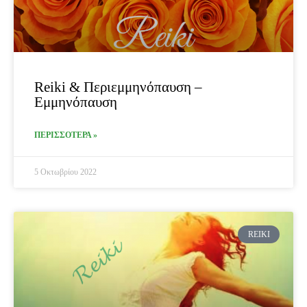
Reiki & Περιεμμηνόπαυση –
Εμμηνόπαυση
ΠΕΡΙΣΣΟΤΕΡΑ »
5 Οκτωβρίου 2022
REIKI