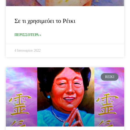
Σε τι χρησιμεύει το Ρέικι
ΠΕΡΙΣΣΟΤΕΡΑ »
4 Ιανουαρίου 2022
REIKI