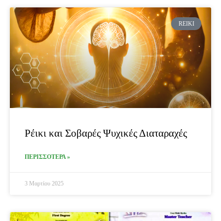
REIKI
Ρέικι και Σοβαρές Ψυχικές Διαταραχές
ΠΕΡΙΣΣΟΤΕΡΑ »
3 Μαρτίου 2025