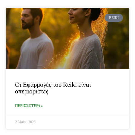
REIKI
Οι Εφαρμογές του Reiki είναι
απεριόριστες
ΠΕΡΙΣΣΟΤΕΡΑ »
2 Μαΐου 2025