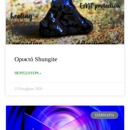
Ορυκτό Shungite
ΠΕΡΙΣΣΟΤΕΡΑ »
25 Νοεμβρίου 2020
ΣΕΜΙΝΆΡΙΑ