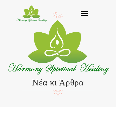
Μετάβαση
στο
Reiki
περιεχόμενο
Νέα κι Άρθρα