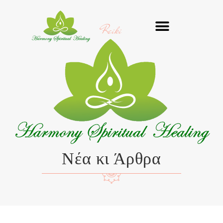
Μετάβαση
στο
Reiki
περιεχόμενο
Νέα κι Άρθρα