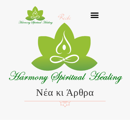
Μετάβαση
στο
Reiki
περιεχόμενο
Νέα κι Άρθρα