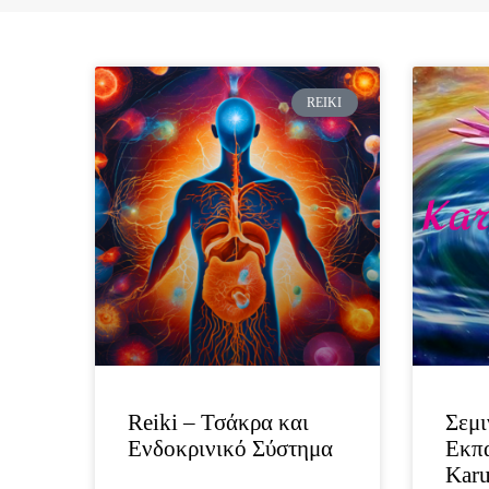
REIKI
Reiki – Τσάκρα και
Σεμι
Ενδοκρινικό Σύστημα
Εκπ
Kar