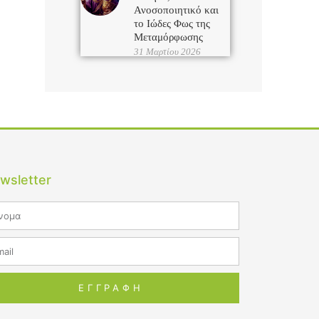
Ανοσοποιητικό και
το Ιώδες Φως της
Μεταμόρφωσης
31 Μαρτίου 2026
wsletter
me
il
ΕΓΓΡΑΦΗ