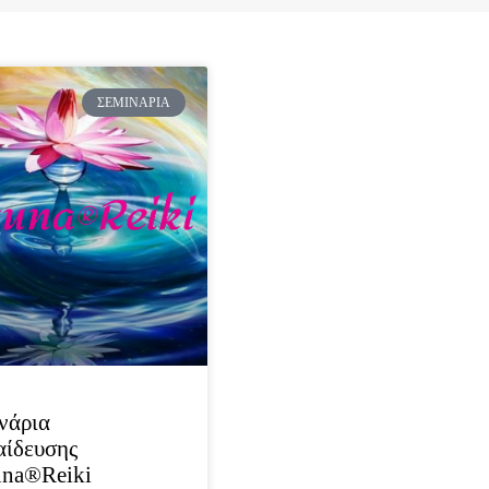
ΣΕΜΙΝΆΡΙΑ
νάρια
αίδευσης
una®Reiki