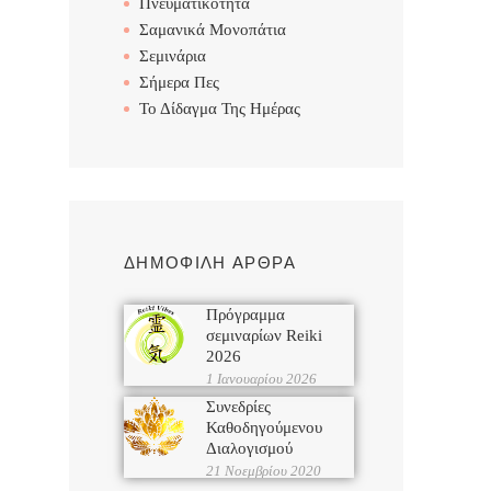
Πνευματικότητα
Σαμανικά Μονοπάτια
Σεμινάρια
Σήμερα Πες
Το Δίδαγμα Της Ημέρας
ΔΗΜΟΦΙΛΗ ΑΡΘΡΑ
Πρόγραμμα
σεμιναρίων Reiki
2026
1 Ιανουαρίου 2026
Συνεδρίες
Καθοδηγούμενου
Διαλογισμού
21 Νοεμβρίου 2020