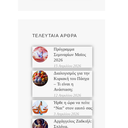
ΤΕΛΕΥΤΑΙΑ ΑΡΘΡΑ
Πρόγραμμα
Σεμιναρίων Μαϊος
2026
15 Απριλίου 2026
Διαλογισμός για την
Κυριακή του Πάσχα
– Τι είναι η
Ανάσταση;
12 Απριλίου 2026
Ήρθε η ώρα να πείτε
“Ναι” στον εαυτό σας
3 Απριλίου 2026
Αρχάγγελος Ζαδκιήλ:
Σπλήνα,