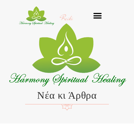
Μετάβαση
στο
Reiki
περιεχόμενο
Νέα κι Άρθρα