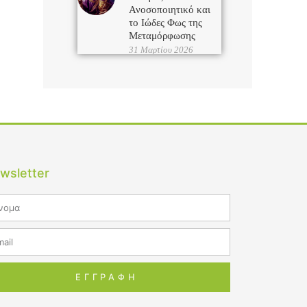
Ανοσοποιητικό και
το Ιώδες Φως της
Μεταμόρφωσης
31 Μαρτίου 2026
wsletter
me
il
ΕΓΓΡΑΦΗ