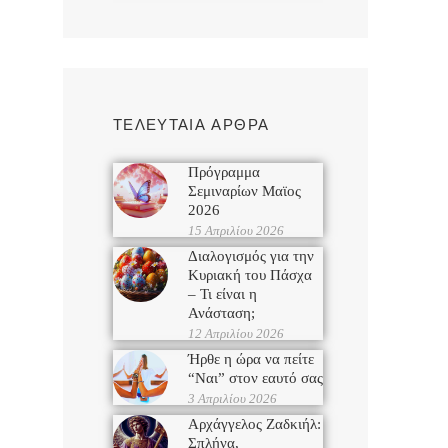
ΤΕΛΕΥΤΑΙΑ ΑΡΘΡΑ
Πρόγραμμα
Σεμιναρίων Μαϊος
2026
15 Απριλίου 2026
Διαλογισμός για την
Κυριακή του Πάσχα
– Τι είναι η
Ανάσταση;
12 Απριλίου 2026
Ήρθε η ώρα να πείτε
“Ναι” στον εαυτό σας
3 Απριλίου 2026
Αρχάγγελος Ζαδκιήλ:
Σπλήνα,