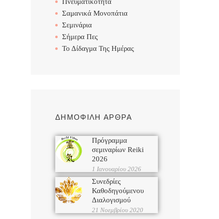
Πνευματικότητα
Σαμανικά Μονοπάτια
Σεμινάρια
Σήμερα Πες
Το Δίδαγμα Της Ημέρας
ΔΗΜΟΦΙΛΗ ΑΡΘΡΑ
Πρόγραμμα
σεμιναρίων Reiki
2026
1 Ιανουαρίου 2026
Συνεδρίες
Καθοδηγούμενου
Διαλογισμού
21 Νοεμβρίου 2020