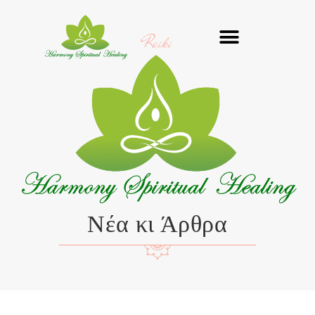
Μετάβαση
στο
Reiki
περιεχόμενο
Νέα κι Άρθρα