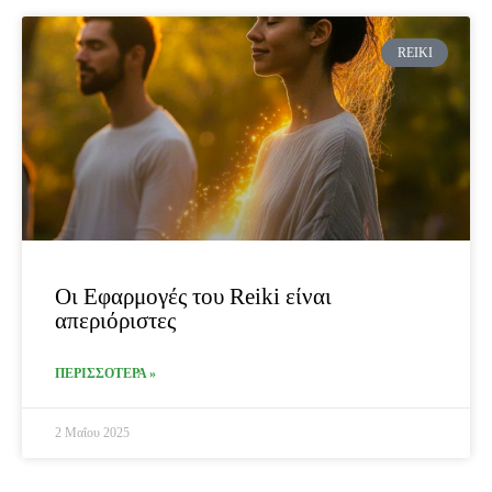
REIKI
Οι Εφαρμογές του Reiki είναι
απεριόριστες
ΠΕΡΙΣΣΟΤΕΡΑ »
2 Μαΐου 2025