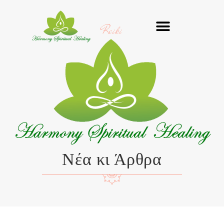
Μετάβαση
στο
Reiki
περιεχόμενο
Νέα κι Άρθρα