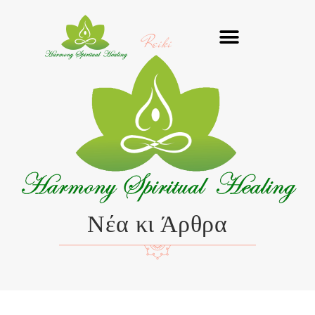
Μετάβαση
στο
Reiki
περιεχόμενο
Νέα κι Άρθρα