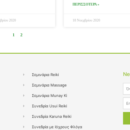
ΠΕΡΙΣΣΟΤΕΡΑ »
βρίου 2020
18 Νοεμβρίου 2020
1
2
Ne
Σεμινάρια Reiki
Σεμινάρια Massage
Na
Σεμινάρια Munay Ki
Ema
Συνεδρία Usui Reiki
Συνεδρία Karuna Reiki
Συνεδρία με Ιόχρους Φλόγα