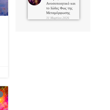
Ανοσοποιητικό και
το Ιώδες Φως της
Μεταμόρφωσης
31 Μαρτίου 2026