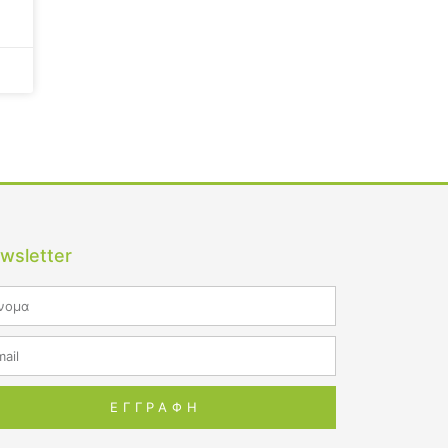
wsletter
me
il
ΕΓΓΡΑΦΗ