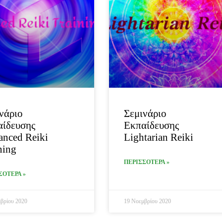
νάριο
Σεμινάριο
αίδευσης
Εκπαίδευσης
nced Reiki
Lightarian Reiki
ning
ΠΕΡΙΣΣΟΤΕΡΑ »
ΣΟΤΕΡΑ »
βρίου 2020
19 Νοεμβρίου 2020