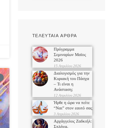
ΤΕΛΕΥΤΑΙΑ ΑΡΘΡΑ
Πρόγραμμα
Σεμιναρίων Μαϊος
2026
15 Απριλίου 2026
Διαλογισμός για την
Κυριακή του Πάσχα
– Τι είναι η
Ανάσταση;
12 Απριλίου 2026
Ήρθε η ώρα να πείτε
“Ναι” στον εαυτό σας
3 Απριλίου 2026
Αρχάγγελος Ζαδκιήλ:
Σπλήνα,