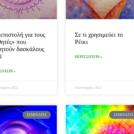
επιστολή για τους
Σε τι χρησιμεύει το
ητές» που
Ρέικι
ητούν δασκάλους
i
ΠΕΡΙΣΣΟΤΕΡΑ »
ΣΟΤΕΡΑ »
υαρίου 2022
4 Ιανουαρίου 2022
ΣΕΜΙΝΆΡΙΑ
ΣΕΜΙΝΆΡΙΑ