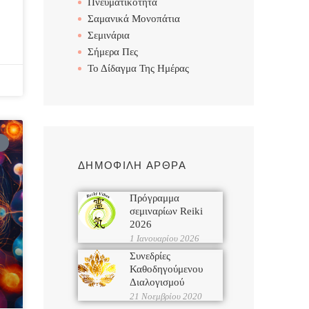
Πνευματικότητα
Σαμανικά Μονοπάτια
Σεμινάρια
Σήμερα Πες
Το Δίδαγμα Της Ημέρας
ΔΗΜΟΦΙΛΗ ΑΡΘΡΑ
Πρόγραμμα
σεμιναρίων Reiki
2026
1 Ιανουαρίου 2026
Συνεδρίες
Καθοδηγούμενου
Διαλογισμού
21 Νοεμβρίου 2020