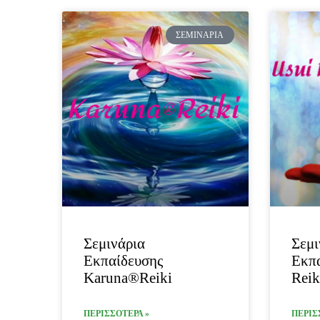
ΣΕΜΙΝΆΡΙΑ
Σεμινάρια
Σεμι
Εκπαίδευσης
Εκπα
Karuna®Reiki
Reik
ΠΕΡΙΣΣΟΤΕΡΑ »
ΠΕΡΙΣ