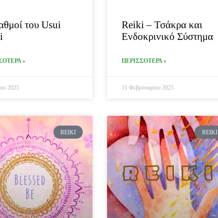
αθμοί του Usui
Reiki – Τσάκρα και
i
Ενδοκρινικό Σύστημα
ΣΟΤΕΡΑ »
ΠΕΡΙΣΣΟΤΕΡΑ »
ου 2025
11 Φεβρουαρίου 2025
REIKI
REIKI