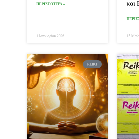
και 
ΠΕΡΙΣΣΟΤΕΡΑ »
ΠΕΡΙΣ
1 Ιανουαρίου 2026
15 Μαΐο
REIKI