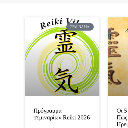
ΣΕΜΙΝΆΡΙΑ
Πρόγραμμα
Οι 5
σεμιναρίων Reiki 2026
Πώς 
Ηρε