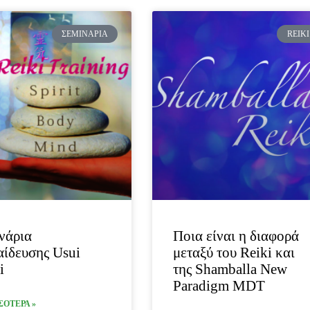
ΣΕΜΙΝΆΡΙΑ
REIKI
νάρια
Ποια είναι η διαφορά
ίδευσης Usui
μεταξύ του Reiki και
i
της Shamballa New
Paradigm MDT
ΣΟΤΕΡΑ »