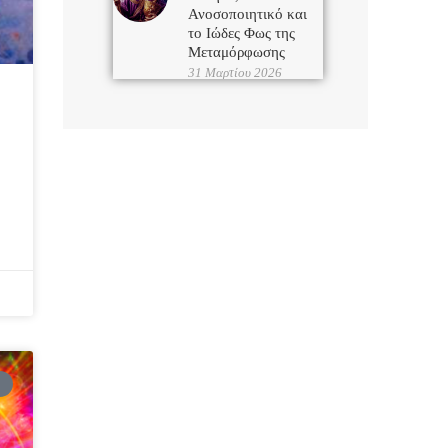
Ανοσοποιητικό και
το Ιώδες Φως της
Μεταμόρφωσης
31 Μαρτίου 2026