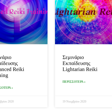
νάριο
Σεμινάριο
αίδευσης
Εκπαίδευσης
nced Reiki
Lightarian Reiki
ning
ΠΕΡΙΣΣΟΤΕΡΑ »
ΣΟΤΕΡΑ »
βρίου 2020
19 Νοεμβρίου 2020