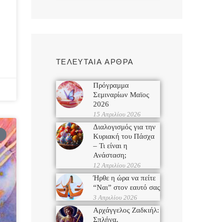
ΤΕΛΕΥΤΑΙΑ ΑΡΘΡΑ
Πρόγραμμα
Σεμιναρίων Μαϊος
2026
15 Απριλίου 2026
Διαλογισμός για την
Κυριακή του Πάσχα
– Τι είναι η
Ανάσταση;
12 Απριλίου 2026
Ήρθε η ώρα να πείτε
“Ναι” στον εαυτό σας
3 Απριλίου 2026
Αρχάγγελος Ζαδκιήλ:
Σπλήνα,