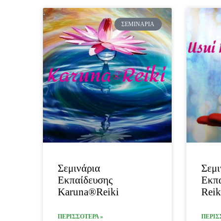
ΣΕΜΙΝΆΡΙΑ
Σεμινάρια
Σεμι
Εκπαίδευσης
Εκπα
Karuna®Reiki
Reik
ΠΕΡΙΣΣΟΤΕΡΑ »
ΠΕΡΙΣ