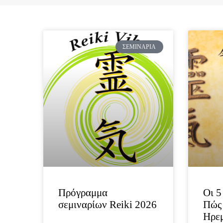
ΣΕΜΙΝΆΡΙΑ
Πρόγραμμα
Οι 5
σεμιναρίων Reiki 2026
Πώς 
Ηρε