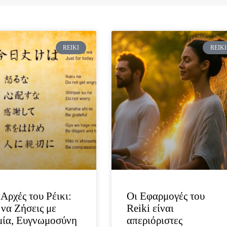
Page
Page
REIKI
REIKI
 Αρχές του Ρέικι:
Οι Εφαρμογές του
να Ζήσεις με
Reiki είναι
μία, Ευγνωμοσύνη
απεριόριστες