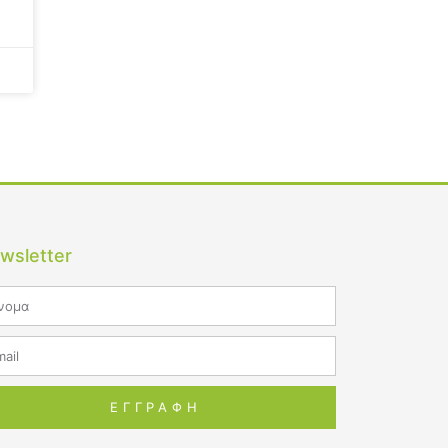
wsletter
me
il
ΕΓΓΡΑΦΗ