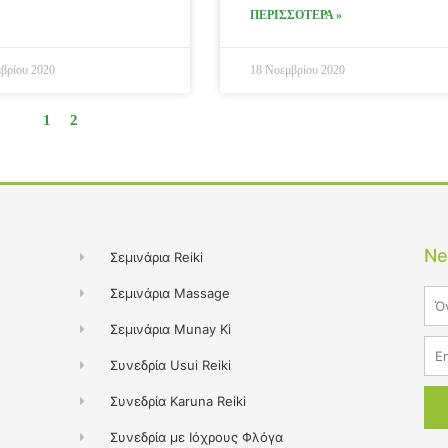
ΠΕΡΙΣΣΟΤΕΡΑ »
βρίου 2020
18 Νοεμβρίου 2020
1
2
Ne
Σεμινάρια Reiki
Σεμινάρια Massage
Na
Σεμινάρια Munay Ki
Ema
Συνεδρία Usui Reiki
Συνεδρία Karuna Reiki
Συνεδρία με Ιόχρους Φλόγα