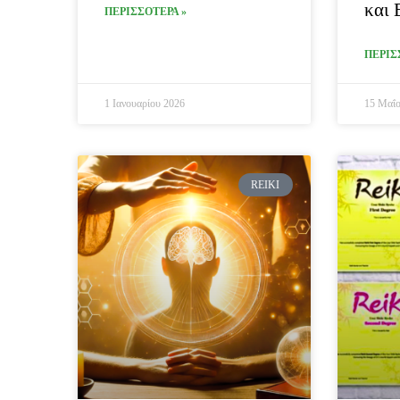
και 
ΠΕΡΙΣΣΟΤΕΡΑ »
ΠΕΡΙΣ
1 Ιανουαρίου 2026
15 Μαΐο
REIKI