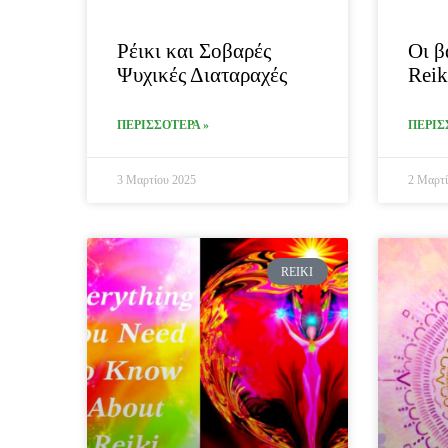
Ρέικι και Σοβαρές
Οι β
Ψυχικές Διαταραχές
Reik
ΠΕΡΙΣΣΟΤΕΡΑ »
ΠΕΡΙΣ
3 Μαρτίου 2025
2 Μαρτί
REIKI