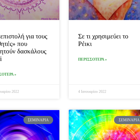
επιστολή για τους
Σε τι χρησιμεύει το
ητές» που
Ρέικι
ητούν δασκάλους
i
ΠΕΡΙΣΣΟΤΕΡΑ »
ΣΟΤΕΡΑ »
υαρίου 2022
4 Ιανουαρίου 2022
ΣΕΜΙΝΆΡΙΑ
ΣΕΜΙΝΆΡΙΑ