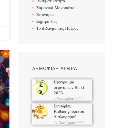
Πνευματικότητα
Σαμανικά Μονοπάτια
Σεμινάρια
Σήμερα Πες
Το Δίδαγμα Της Ημέρας
ΔΗΜΟΦΙΛΗ ΑΡΘΡΑ
Πρόγραμμα
σεμιναρίων Reiki
2026
1 Ιανουαρίου 2026
Συνεδρίες
Καθοδηγούμενου
Διαλογισμού
21 Νοεμβρίου 2020