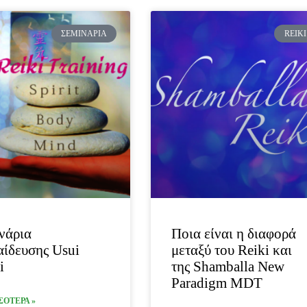
ΣΕΜΙΝΆΡΙΑ
REIKI
νάρια
Ποια είναι η διαφορά
ίδευσης Usui
μεταξύ του Reiki και
i
της Shamballa New
Paradigm MDT
ΣΟΤΕΡΑ »