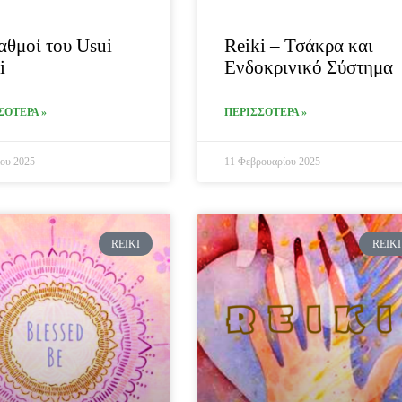
αθμοί του Usui
Reiki – Τσάκρα και
i
Ενδοκρινικό Σύστημα
ΣΟΤΕΡΑ »
ΠΕΡΙΣΣΟΤΕΡΑ »
ου 2025
11 Φεβρουαρίου 2025
REIKI
REIKI