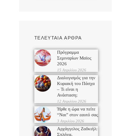
ΤΕΛΕΥΤΑΙΑ ΑΡΘΡΑ
Πρόγραμμα
Σεμιναρίων Μαϊος
2026
15 Απριλίου 2026
Διαλογισμός για την
Κυριακή του Πάσχα
– Τι είναι η
Ανάσταση;
12 Απριλίου 2026
Ήρθε η ώρα να πείτε
“Ναι” στον εαυτό σας
3 Απριλίου 2026
Αρχάγγελος Ζαδκιήλ:
Σπλήνα,