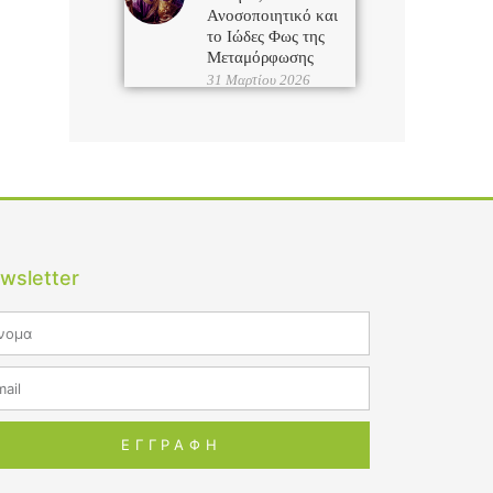
Ανοσοποιητικό και
το Ιώδες Φως της
Μεταμόρφωσης
31 Μαρτίου 2026
wsletter
me
il
ΕΓΓΡΑΦΗ