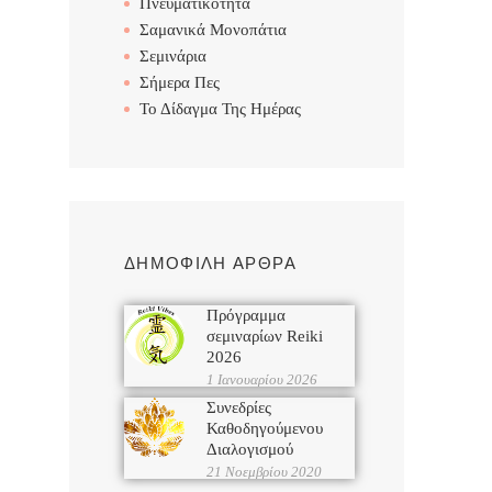
Πνευματικότητα
Σαμανικά Μονοπάτια
Σεμινάρια
Σήμερα Πες
Το Δίδαγμα Της Ημέρας
ΔΗΜΟΦΙΛΗ ΑΡΘΡΑ
Πρόγραμμα
σεμιναρίων Reiki
2026
1 Ιανουαρίου 2026
Συνεδρίες
Καθοδηγούμενου
Διαλογισμού
21 Νοεμβρίου 2020