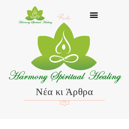
Μετάβαση
στο
Reiki
περιεχόμενο
Νέα κι Άρθρα