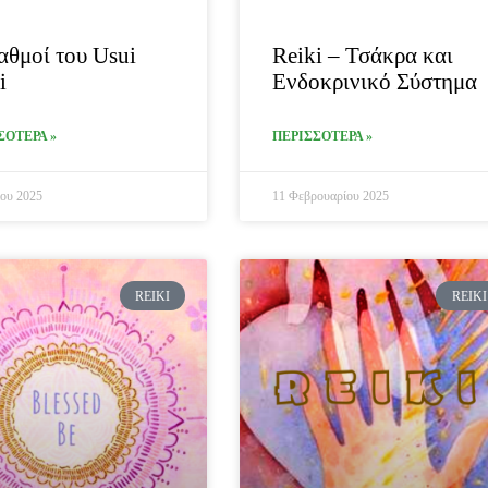
αθμοί του Usui
Reiki – Τσάκρα και
i
Ενδοκρινικό Σύστημα
ΣΟΤΕΡΑ »
ΠΕΡΙΣΣΟΤΕΡΑ »
ου 2025
11 Φεβρουαρίου 2025
REIKI
REIKI