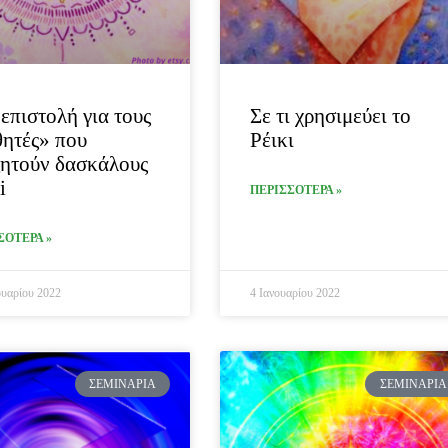
επιστολή για τους
Σε τι χρησιμεύει το
ητές» που
Ρέικι
ητούν δασκάλους
i
ΠΕΡΙΣΣΟΤΕΡΑ »
ΣΟΤΕΡΑ »
υαρίου 2022
4 Ιανουαρίου 2022
ΣΕΜΙΝΆΡΙΑ
ΣΕΜΙΝΆΡΙΑ