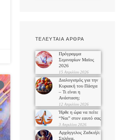
ΤΕΛΕΥΤΑΙΑ ΑΡΘΡΑ
Πρόγραμμα
Σεμιναρίων Μαϊος
2026
15 Απριλίου 2026
Διαλογισμός για την
Κυριακή του Πάσχα
– Τι είναι η
Ανάσταση;
12 Απριλίου 2026
Ήρθε η ώρα να πείτε
“Ναι” στον εαυτό σας
3 Απριλίου 2026
Αρχάγγελος Ζαδκιήλ:
Σπλήνα,