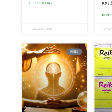
και 
ΠΕΡΙΣΣΟΤΕΡΑ »
ΠΕΡΙΣ
1 Ιανουαρίου 2026
15 Μαΐο
REIKI