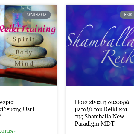
ΣΕΜΙΝΆΡΙΑ
REIKI
νάρια
Ποια είναι η διαφορά
ίδευσης Usui
μεταξύ του Reiki και
i
της Shamballa New
Paradigm MDT
ΣΟΤΕΡΑ »