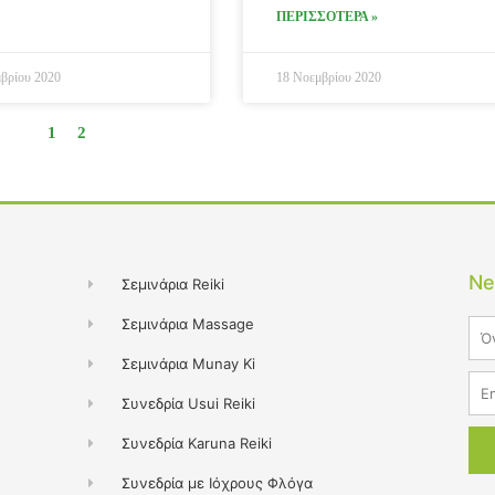
ΠΕΡΙΣΣΟΤΕΡΑ »
βρίου 2020
18 Νοεμβρίου 2020
1
2
Ne
Σεμινάρια Reiki
Σεμινάρια Massage
Na
Σεμινάρια Munay Ki
Ema
Συνεδρία Usui Reiki
Συνεδρία Karuna Reiki
Συνεδρία με Ιόχρους Φλόγα