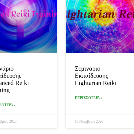
νάριο
Σεμινάριο
αίδευσης
Εκπαίδευσης
nced Reiki
Lightarian Reiki
ning
ΠΕΡΙΣΣΟΤΕΡΑ »
ΣΟΤΕΡΑ »
βρίου 2020
19 Νοεμβρίου 2020