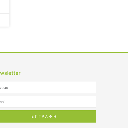
wsletter
me
il
ΕΓΓΡΑΦΗ