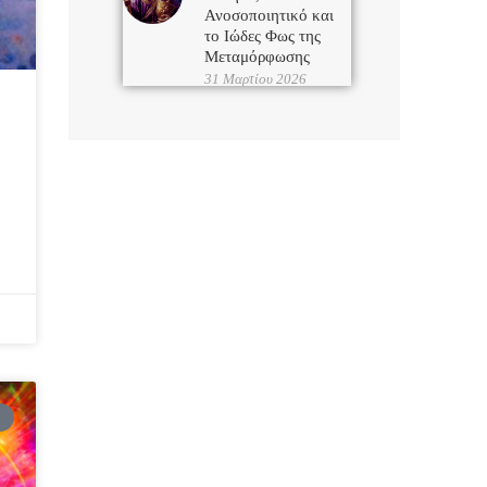
Ανοσοποιητικό και
το Ιώδες Φως της
Μεταμόρφωσης
31 Μαρτίου 2026