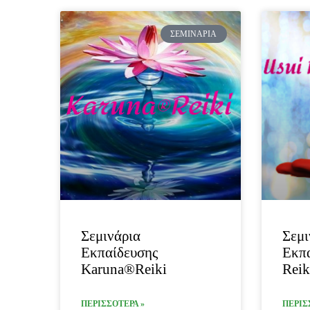
ΣΕΜΙΝΆΡΙΑ
Σεμινάρια
Σεμι
Εκπαίδευσης
Εκπα
Karuna®Reiki
Reik
ΠΕΡΙΣΣΟΤΕΡΑ »
ΠΕΡΙΣ