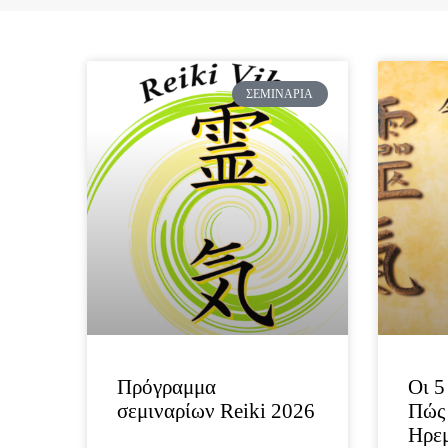
ΣΕΜΙΝΆΡΙΑ
Πρόγραμμα
Οι 5
σεμιναρίων Reiki 2026
Πώς 
Ηρε