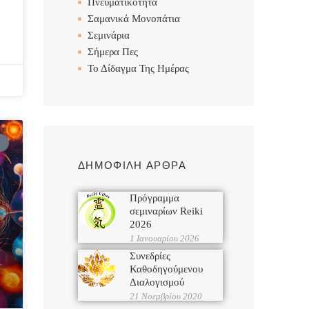
Πνευματικότητα
Σαμανικά Μονοπάτια
Σεμινάρια
Σήμερα Πες
Το Δίδαγμα Της Ημέρας
ΔΗΜΟΦΙΛΗ ΑΡΘΡΑ
Πρόγραμμα
σεμιναρίων Reiki
2026
1 Ιανουαρίου 2026
Συνεδρίες
Καθοδηγούμενου
Διαλογισμού
21 Νοεμβρίου 2020