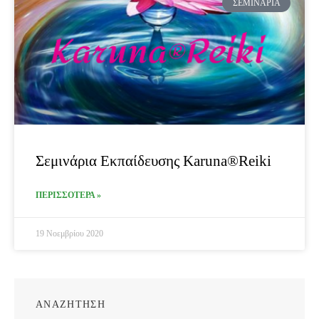
ΣΕΜΙΝΆΡΙΑ
Σεμινάρια Εκπαίδευσης Karuna®Reiki
ΠΕΡΙΣΣΟΤΕΡΑ »
19 Νοεμβρίου 2020
ΑΝΑΖΗΤΗΣΗ
Search