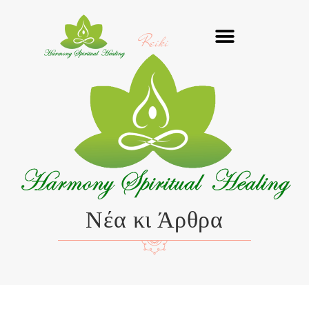
Μετάβαση
στο
Reiki
περιεχόμενο
Νέα κι Άρθρα