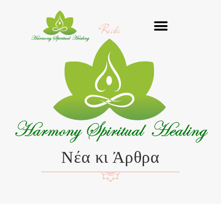
Μετάβαση
στο
Reiki
περιεχόμενο
Νέα κι Άρθρα