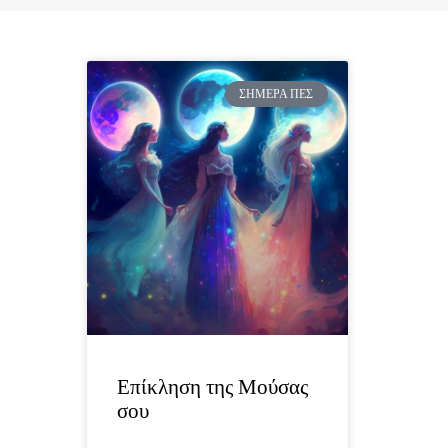
ΣΉΜΕΡΑ ΠΕΣ
Επίκληση της Μούσας
σου