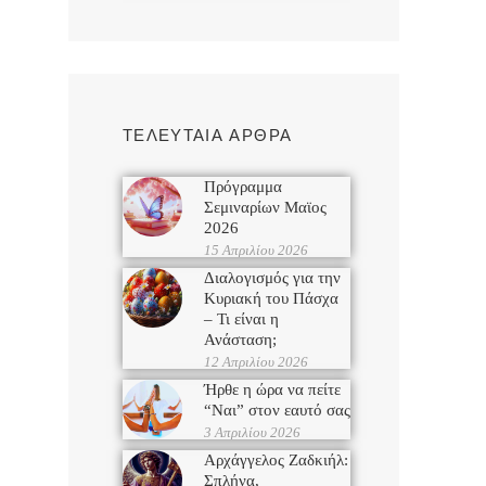
ΤΕΛΕΥΤΑΙΑ ΑΡΘΡΑ
Πρόγραμμα
Σεμιναρίων Μαϊος
2026
15 Απριλίου 2026
Διαλογισμός για την
Κυριακή του Πάσχα
– Τι είναι η
Ανάσταση;
12 Απριλίου 2026
Ήρθε η ώρα να πείτε
“Ναι” στον εαυτό σας
3 Απριλίου 2026
Αρχάγγελος Ζαδκιήλ:
Σπλήνα,