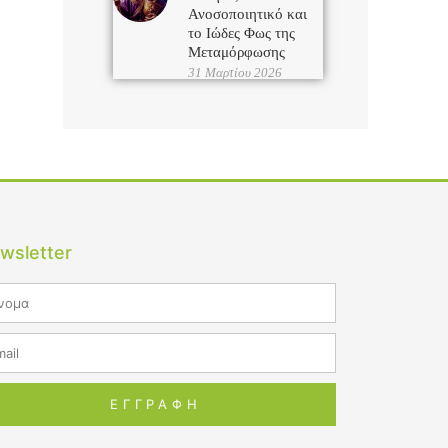
Ανοσοποιητικό και
το Ιώδες Φως της
Μεταμόρφωσης
31 Μαρτίου 2026
wsletter
me
il
ΕΓΓΡΑΦΗ