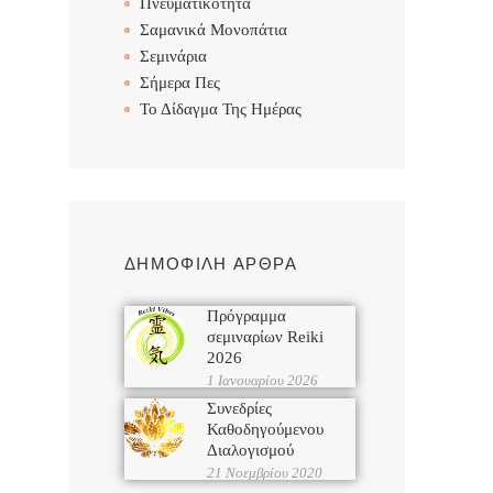
Πνευματικότητα
Σαμανικά Μονοπάτια
Σεμινάρια
Σήμερα Πες
Το Δίδαγμα Της Ημέρας
ΔΗΜΟΦΙΛΗ ΑΡΘΡΑ
Πρόγραμμα
σεμιναρίων Reiki
2026
1 Ιανουαρίου 2026
Συνεδρίες
Καθοδηγούμενου
Διαλογισμού
21 Νοεμβρίου 2020