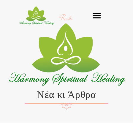
Μετάβαση
στο
Reiki
περιεχόμενο
Νέα κι Άρθρα