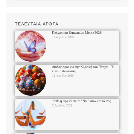
ΤΕΛΕΥΤΑΙΑ ΑΡΘΡΑ
Πρόγραμμα Σεμιναρίων Μαϊος 2026
15 Απριλίου 2026
Διαλογισμός για την Κυριακή του Πάσχα – Τι
είναι η Ανάσταση;
12 Απριλίου 2026
Ήρθε η ώρα να πείτε “Ναι” στον εαυτό σας
3 Απριλίου 2026