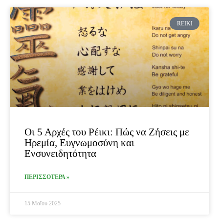
Page
Page
REIKI
Οι 5 Αρχές του Ρέικι: Πώς να Ζήσεις με
Ηρεμία, Ευγνωμοσύνη και
Ενσυνειδητότητα
ΠΕΡΙΣΣΟΤΕΡΑ »
15 Μαΐου 2025