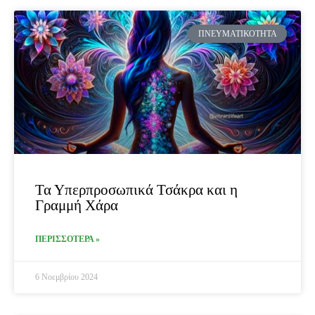
ΠΝΕΥΜΑΤΙΚΌΤΗΤΑ
Τα Υπερπροσωπικά Τσάκρα και η
Γραμμή Χάρα
ΠΕΡΙΣΣΟΤΕΡΑ »
6 Νοεμβρίου 2024