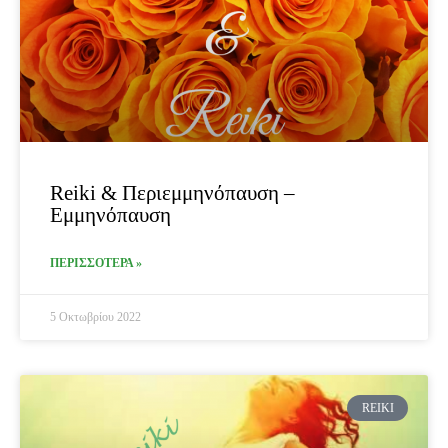
Reiki & Περιεμμηνόπαυση –
Εμμηνόπαυση
ΠΕΡΙΣΣΟΤΕΡΑ »
5 Οκτωβρίου 2022
REIKI