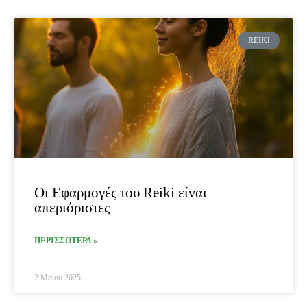
REIKI
Οι Εφαρμογές του Reiki είναι
απεριόριστες
ΠΕΡΙΣΣΟΤΕΡΑ »
2 Μαΐου 2025