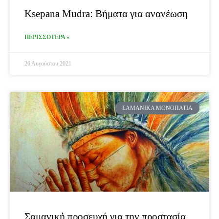
Ksepana Mudra: Βήματα για ανανέωση
ΠΕΡΙΣΣΟΤΕΡΑ »
26 Αυγούστου 2021
ΣΑΜΑΝΙΚΆ ΜΟΝΟΠΆΤΙΑ
Σαμανική προσευχή για την προστασία