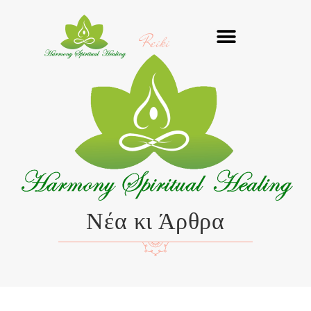
Μετάβαση
στο
Reiki
περιεχόμενο
Νέα κι Άρθρα