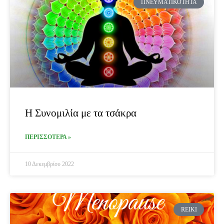
ΠΝΕΥΜΑΤΙΚΌΤΗΤΑ
Η Συνομιλία με τα τσάκρα
ΠΕΡΙΣΣΟΤΕΡΑ »
10 Δεκεμβρίου 2022
REIKI