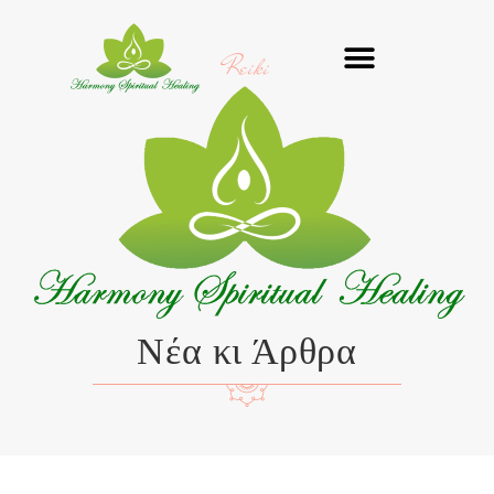
Μετάβαση
στο
Reiki
περιεχόμενο
Νέα κι Άρθρα