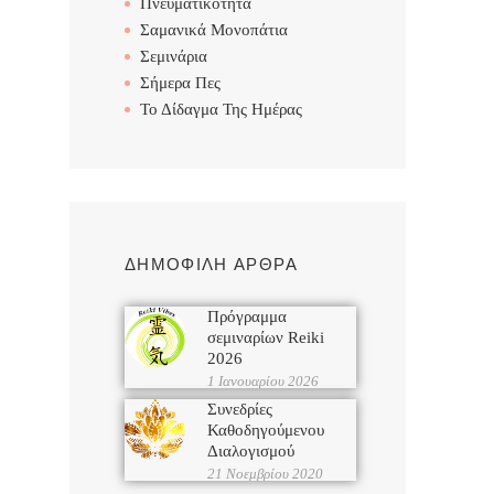
Πνευματικότητα
Σαμανικά Μονοπάτια
Σεμινάρια
Σήμερα Πες
Το Δίδαγμα Της Ημέρας
ΔΗΜΟΦΙΛΗ ΑΡΘΡΑ
Πρόγραμμα
σεμιναρίων Reiki
2026
1 Ιανουαρίου 2026
Συνεδρίες
Καθοδηγούμενου
Διαλογισμού
21 Νοεμβρίου 2020