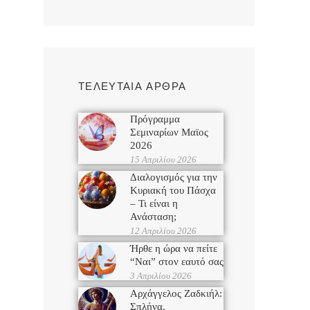
ΤΕΛΕΥΤΑΙΑ ΑΡΘΡΑ
Πρόγραμμα
Σεμιναρίων Μαϊος
2026
15 Απριλίου 2026
Διαλογισμός για την
Κυριακή του Πάσχα
– Τι είναι η
Ανάσταση;
12 Απριλίου 2026
Ήρθε η ώρα να πείτε
“Ναι” στον εαυτό σας
3 Απριλίου 2026
Αρχάγγελος Ζαδκιήλ:
Σπλήνα,