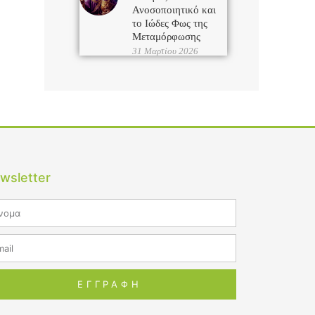
Ανοσοποιητικό και
το Ιώδες Φως της
Μεταμόρφωσης
31 Μαρτίου 2026
wsletter
me
il
ΕΓΓΡΑΦΗ