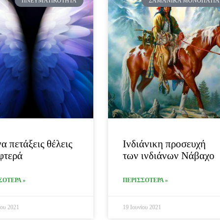
ΠΝΕΥΜΑΤΙΚΌΤΗΤΑ
ΣΑΜΑΝΙΚΆ ΜΟΝΟΠΆΤΙΑ
να πετάξεις θέλεις
Ινδιάνικη προσευχή
φτερά
των ινδιάνων Νάβαχο
ΣΟΤΕΡΑ »
ΠΕΡΙΣΣΟΤΕΡΑ »
ίου 2021
19 Ιουνίου 2021