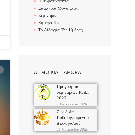
Πνευματικότητα
Σαμανικά Μονοπάτια
Σεμινάρια
Σήμερα Πες
Το Δίδαγμα Της Ημέρας
ΔΗΜΟΦΙΛΗ ΑΡΘΡΑ
Πρόγραμμα
σεμιναρίων Reiki
2026
1 Ιανουαρίου 2026
Συνεδρίες
Καθοδηγούμενου
Διαλογισμού
21 Νοεμβρίου 2020