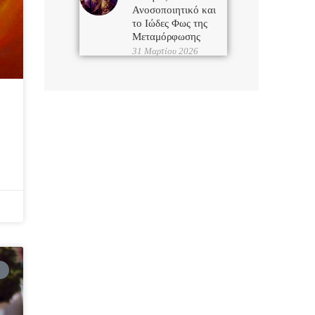
Ανοσοποιητικό και
το Ιώδες Φως της
Μεταμόρφωσης
31 Μαρτίου 2026