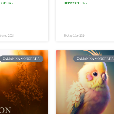
ΣΟΤΕΡΑ »
ΠΕΡΙΣΣΟΤΕΡΑ »
ύστου 2024
30 Απριλίου 2024
ΣΑΜΑΝΙΚΆ ΜΟΝΟΠΆΤΙΑ
ΣΑΜΑΝΙΚΆ ΜΟΝΟΠΆΤΙΑ