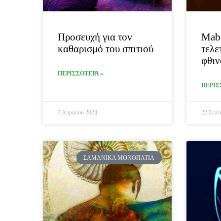
Προσευχή για τον
Mab
καθαρισμό του σπιτιού
τελε
φθιν
ΠΕΡΙΣΣΟΤΕΡΑ »
ΠΕΡΙΣ
7 Απριλίου 2024
22 Σεπτ
ΣΑΜΑΝΙΚΆ ΜΟΝΟΠΆΤΙΑ