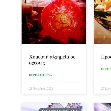
Χημεία ή αλχημεία σε
Προ
σχέσεις
ΠΕΡΙΣ
ΠΕΡΙΣΣΟΤΕΡΑ »
25 Οκτωβρίου 2021
25 Σεπτ