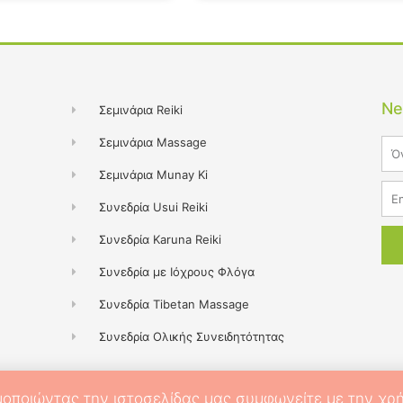
Ne
Σεμινάρια Reiki
Σεμινάρια Massage
Na
Σεμινάρια Munay Ki
Ema
Συνεδρία Usui Reiki
Συνεδρία Karuna Reiki
Συνεδρία με Ιόχρους Φλόγα
Συνεδρία Tibetan Massage
Συνεδρία Ολικής Συνειδητότητας
οποιώντας την ιστοσελίδας μας συμφωνείτε με την χρή