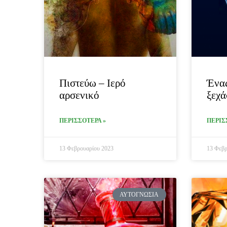
Πιστεύω – Ιερό
Ένας
αρσενικό
ξεχά
ΠΕΡΙΣΣΟΤΕΡΑ »
ΠΕΡΙΣ
13 Φεβρουαρίου 2023
13 Φεβρ
ΑΥΤΟΓΝΩΣΊΑ