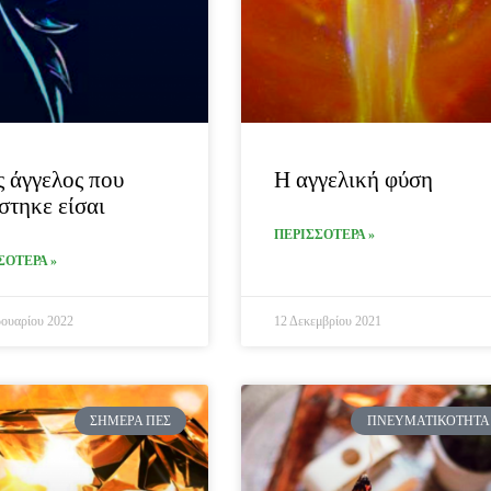
 άγγελος που
Η αγγελική φύση
στηκε είσαι
ΠΕΡΙΣΣΟΤΕΡΑ »
ΣΟΤΕΡΑ »
ουαρίου 2022
12 Δεκεμβρίου 2021
ΣΉΜΕΡΑ ΠΕΣ
ΠΝΕΥΜΑΤΙΚΌΤΗΤΑ