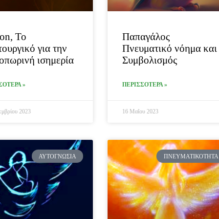
on, Το
Παπαγάλος
τουργικό για την
Πνευματικό νόημα και
οπωρινή ισημερία
Συμβολισμός
ΣΟΤΕΡΑ »
ΠΕΡΙΣΣΟΤΕΡΑ »
εμβρίου 2023
16 Μαΐου 2023
ΑΥΤΟΓΝΩΣΊΑ
ΠΝΕΥΜΑΤΙΚΌΤΗΤΑ