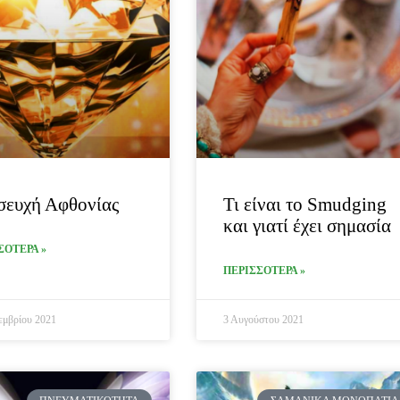
σευχή Αφθονίας
Τι είναι το Smudging
και γιατί έχει σημασία
ΣΟΤΕΡΑ »
ΠΕΡΙΣΣΟΤΕΡΑ »
εμβρίου 2021
3 Αυγούστου 2021