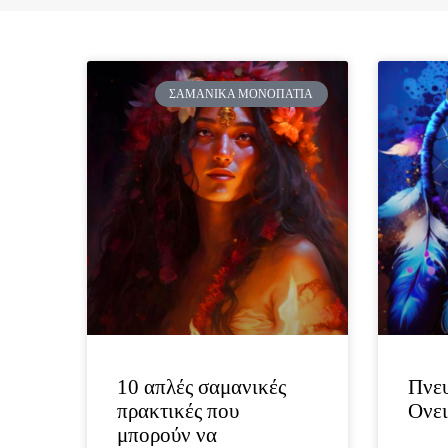
ΣΑΜΑΝΙΚΆ ΜΟΝΟΠΆΤΙΑ
10 απλές σαμανικές
Πνευ
πρακτικές που
Ονει
μπορούν να